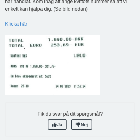
har handlat. Kom ihåg att ange kvittots nummer så att vi
enkelt kan hjälpa dig. (Se bild nedan)
Klicka här
Fik du svar på dit spørgsmål?
Ja
Nej